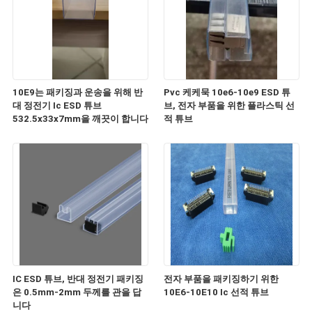
10E9는 패키징과 운송을 위해 반
Pvc 케케묵 10e6-10e9 ESD 튜
대 정전기 Ic ESD 튜브
브, 전자 부품을 위한 플라스틱 선
532.5x33x7mm을 깨끗이 합니다
적 튜브
IC ESD 튜브, 반대 정전기 패키징
전자 부품을 패키징하기 위한
은 0.5mm-2mm 두께를 관을 답
10E6-10E10 Ic 선적 튜브
니다