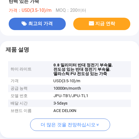
탄력 있는 가죽
가격：USD(3.5-10)/m
MOQ：200미터
최고의 가격
지금 연락
제품 설명
,
0.8 밀리미터 반대 정전기 부속물
하이 라이트
,
전도성 있는 반대 정전기 부속물
엘라스틱 PU 전도성 있는 가죽
가격
USD(3.5-10)/m
공급 능력
10000m/month
모델 번호
JPU-TB1/JPU-TL1
배달 시간
3-5days
브랜드 이름
ACE DELIXIN
더 많은 것을 전망하십시오