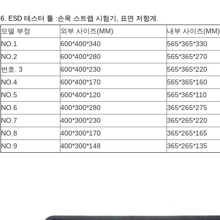
6. ESD 테스터 툴 :손목 스트랩 시험기, 표면 저항계.
모델 부정
외부 사이즈(MM)
내부 사이즈(MM)
NO.1
600*400*340
565*365*330
NO.2
600*400*280
565*365*270
번호. 3
600*400*230
565*365*220
NO.4
600*400*170
565*365*160
NO.5
600*400*120
565*365*110
NO.6
400*300*280
365*265*275
NO.7
400*300*230
365*265*220
NO.8
400*300*170
365*265*165
NO.9
400*300*148
365*265*135