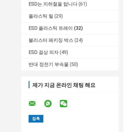
ESD는 지하철을 탑니다
(61)
플라스틱 릴
(29)
ESD 플라스틱 트레이
(32)
블리스터 패키징 박스
(24)
ESD 걸상 의자
(49)
반대 정전기 부속물
(50)
제가 지금 온라인 채팅 해요