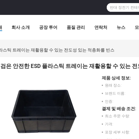
개
회사 소개
공장 투어
품질 관리
연락처
뉴스
모
플라스틱 트레이는 재활용할 수 있는 전도성 있는 적층화를 빈스
검은 안전한 ESD 플라스틱 트레이는 재활용할 수 있는 
제품 상세 정보:
원래 장소:
브랜드 이름:
인증:
결제 및 배송 조건:
최소 주문 수량:
가격:
포장 세부 사항: