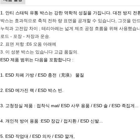
1. 안티 스태틱 유통 박스는 강한 역학적 성질을 가집니다. 대전 방지 전
박스는 효과적으로 축적 전하 량 표면을 공개할 수 있습니다, 그것을 만
누적과 고전압 차이 ; 테리아레는 넓게 제조 공정 흐름을 위해 사용했습
로드 - 포장 - 저장과 운송.
2. 표면 저항 :E6 오옴 아래에
3. 이 성분 박스는 있습니다 고급 품질의.
ESD 제품 범위는 다음을 포함합니다 :
1. ESD 차폐 가방 / ESD 충전（充塡） 물질
2. ESD 메가진 랙 / ESD 박스 빈.
3. 고청정실 제품 : 접착식 mat/ ESD 사무 용품 / ESD 솔 / ESD 족집게...
4. 개인적 방어 용품 :ESD 장갑 / 접지환 / ESD 신발...
5. ESD 작업대 / ESD 의자 / ESD 깔개,