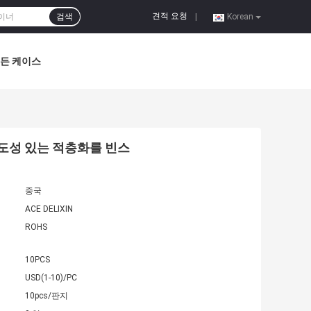
견적 요청
검색
|
Korean
든 케이스
전도성 있는 적층화를 빈스
중국
ACE DELIXIN
ROHS
10PCS
USD(1-10)/PC
10pcs/판지