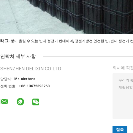
,
,
태그:
쌓아 올릴 수 있는 반대 정전기 컨테이너
정전기방전 안전한 빈
반대 정전기 
연락처 세부 사항
회사에 직접
SHENZHEN DELIXIN CO.,LTD
담당자:
Mr. aiertana
전화 번호:
+86-13672393263