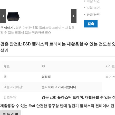
배달 시간:
지불 조건:
공급 능력:
접촉
큰 이미지 :
검은 안전한 ESD 플라스틱 트레이는 재활용
할 수 있는 전도성 있는 적층화를 빈스
검은 안전한 ESD 플라스틱 트레이는 재활용할 수 있는 전도성 
설명
재료:
PP
사이즈
색:
검정색
표면 저
애플리케이션:
전자적이고 기계적입니다
검은 ESD 플라스틱 트레이
재활용할 수 있는 
강조하다:
,
재활용할 수 있는 Esd 안전한 공구함 반대 정전기 플라스틱 컨테이너 
제품 설명