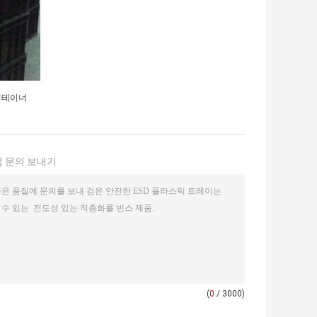
컨테이너
 문의 보내기
(
0
/ 3000)