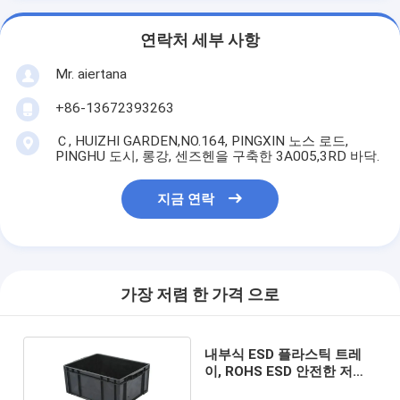
연락처 세부 사항
Mr. aiertana
+86-13672393263
Ｃ, HUIZHI GARDEN,NO.164, PINGXIN 노스 로드,
PINGHU 도시, 롱강, 센즈헨을 구축한 3A005,3RD 바닥.
지금 연락
가장 저렴 한 가격 으로
내부식 ESD 플라스틱 트레
이, ROHS ESD 안전한 저장
장치 BIN