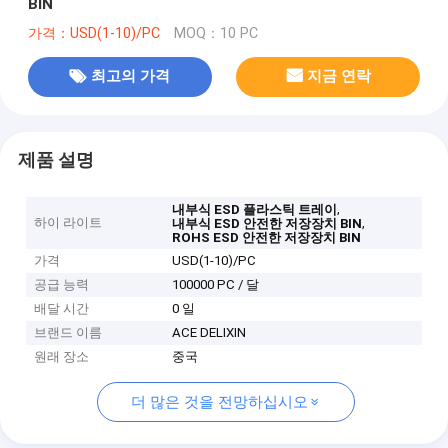
BIN
가격：USD(1-10)/PC
MOQ：10 PC
최고의 가격
지금 연락
제품 설명
,
내부식 ESD 플라스틱 트레이
하이 라이트
,
내부식 ESD 안전한 저장장치 BIN
ROHS ESD 안전한 저장장치 BIN
가격
USD(1-10)/PC
공급 능력
100000 PC / 달
배달 시간
0 일
브랜드 이름
ACE DELIXIN
원래 장소
중국
더 많은 것을 전망하십시오