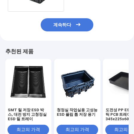
계속하다
추천된 제품
SMT 릴 저장 ESD 박
청정실 작업실용 고성능
도전성 PP ESD
스, 대전 방지 고청정실
ESD 플립 톱 저장 용기
틱 PCB 트레이 -
ESD 릴 트레이
345x225x60m
기 방지, 부품 보
급용
최고의 가격
최고의 가격
최고의 