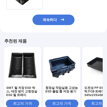
계속하다
추천된 제품
SMT 릴 저장 ESD 박
청정실 작업실용 고성능
도전성 PP ESD
스, 대전 방지 고청정실
ESD 플립 톱 저장 용기
틱 PCB 트레이 -
ESD 릴 트레이
345x225x60m
기 방지, 부품 보
급용
최고의 가격
최고의 가격
최고의 