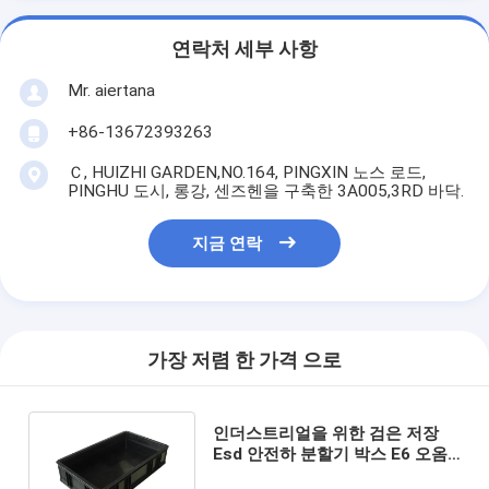
연락처 세부 사항
Mr. aiertana
+86-13672393263
Ｃ, HUIZHI GARDEN,NO.164, PINGXIN 노스 로드,
PINGHU 도시, 롱강, 센즈헨을 구축한 3A005,3RD 바닥.
지금 연락
가장 저렴 한 가격 으로
인더스트리얼을 위한 검은 저장
Esd 안전하 분할기 박스 E6 오옴
반대론자 정전기 플라스틱