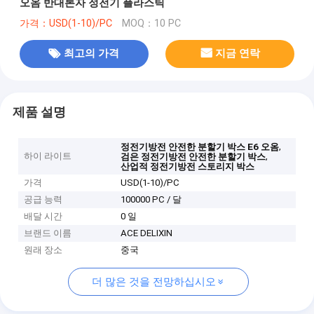
오옴 반대론자 정전기 플라스틱
가격：USD(1-10)/PC
MOQ：10 PC
최고의 가격
지금 연락
제품 설명
,
정전기방전 안전한 분할기 박스 E6 오옴
하이 라이트
,
검은 정전기방전 안전한 분할기 박스
산업적 정전기방전 스토리지 박스
가격
USD(1-10)/PC
공급 능력
100000 PC / 달
배달 시간
0 일
브랜드 이름
ACE DELIXIN
원래 장소
중국
더 많은 것을 전망하십시오