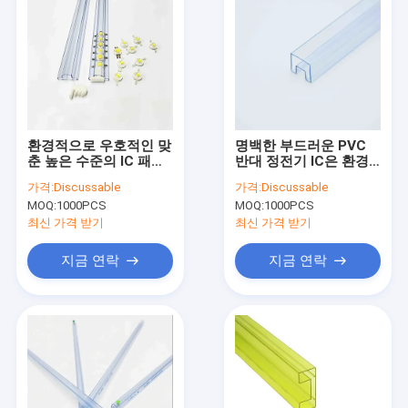
환경적으로 우호적인 맞
명백한 부드러운 PVC
춘 높은 수준의 IC 패케
반대 정전기 IC은 환경
이지용 튜브
적으로 우호적인 맞춘
가격:
Discussable
가격:
Discussable
높은 수준을 관을 답니
MOQ:
1000PCS
MOQ:
1000PCS
다
최신 가격 받기
최신 가격 받기
지금 연락
지금 연락
홈
제품 소개
회사 소개