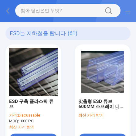
ESD는 지하철을 탑니다
(61)
ESD 구축 플라스틱 튜
맞춤형 ESD 튜브
브
600MM 스프레이 너비
0.5-1mm 두께 맞춤형
가격:
Discussable
최신 가격 받기
로고
MOQ:
1000 PC
최신 가격 받기