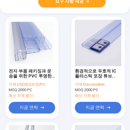
요구 사항 제공
전자 부품 패키징과 운
환경적으로 우호적 IC
송을 위한 PVC 투명한
플라스틱 포장 튜브
ESD 호스
200-2000mm
가격:
USD(0.2-0.7)/PC
가격:
Discussable
MOQ:
2000 PC
MOQ:
2000 PC
최신 가격 받기
최신 가격 받기
지금 연락
지금 연락