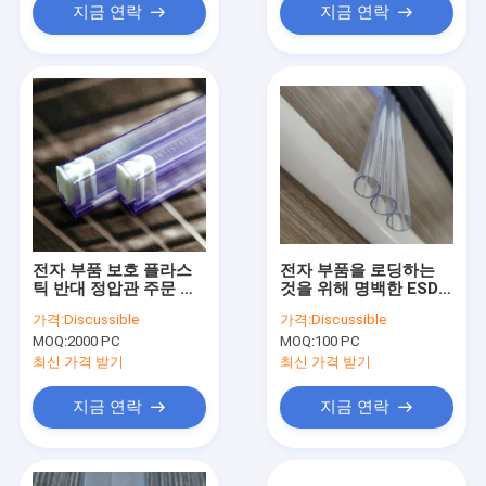
지금 연락
지금 연락
전자 부품 보호 플라스
전자 부품을 로딩하는
틱 반대 정압관 주문 제
것을 위해 명백한 ESD
작 설계
안전한 반대 정압관
가격:
Discussible
가격:
Discussible
MOQ:
2000 PC
MOQ:
100 PC
최신 가격 받기
최신 가격 받기
지금 연락
지금 연락