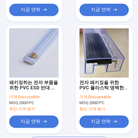
지금 연락
지금 연락
패키징하는 전자 부품을
전자 패키징을 위한
위한 PVC ESD 반대 정
PVC 플라스틱 명백한
압관
반대 정전기 IC 튜브
가격:
Discussible
가격:
Discussable
MOQ:
2000 PC
MOQ:
2000 PC
최신 가격 받기
최신 가격 받기
지금 연락
지금 연락