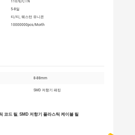
110개/CTN
5-8일
티/티, 웨스턴 유니온
10000000pcs/Morth
8-88mm
SMD 저항기 패킹
틱 코드 릴
SMD 저항기 플라스틱 케이블 릴
,