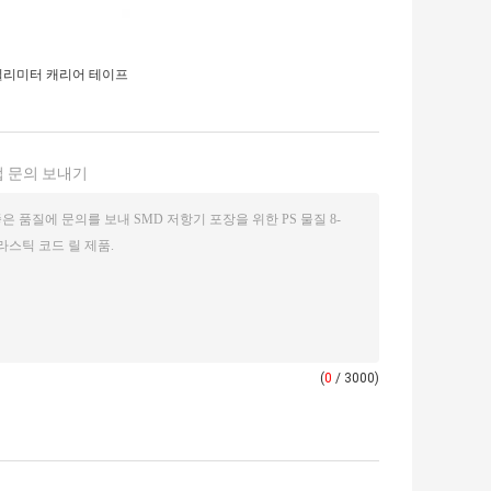
8 밀리미터 캐리어 테이프
 문의 보내기
(
0
/ 3000)