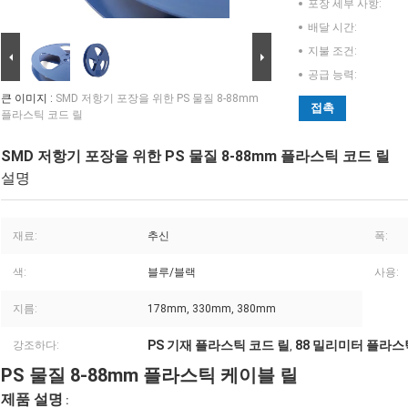
포장 세부 사항:
배달 시간:
지불 조건:
공급 능력:
큰 이미지 :
SMD 저항기 포장을 위한 PS 물질 8-88mm
접촉
플라스틱 코드 릴
SMD 저항기 포장을 위한 PS 물질 8-88mm 플라스틱 코드 릴
설명
재료:
추신
폭:
색:
블루/블랙
사용:
지름:
178mm, 330mm, 380mm
PS 기재 플라스틱 코드 릴
88 밀리미터 플라스
강조하다:
,
PS 물질 8-88mm 플라스틱 케이블 릴
제품 설명
: