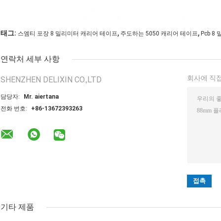
,
,
태그:
스엠티 포장 8 밀리미터 캐리어 테이프
주도하는 5050 캐리어 테이프
Pcb 
연락처 세부 사항
회사에 직접
SHENZHEN DELIXIN CO.,LTD
담당자:
Mr. aiertana
전화 번호:
+86-13672393263
기타 제품