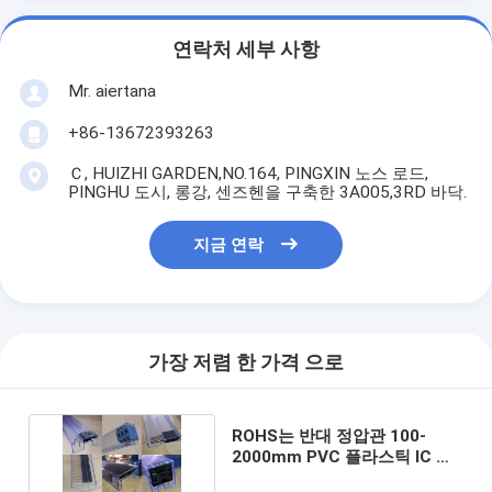
연락처 세부 사항
Mr. aiertana
+86-13672393263
Ｃ, HUIZHI GARDEN,NO.164, PINGXIN 노스 로드,
PINGHU 도시, 롱강, 센즈헨을 구축한 3A005,3RD 바닥.
지금 연락
가장 저렴 한 가격 으로
ROHS는 반대 정압관 100-
2000mm PVC 플라스틱 IC 포
장을 승인했습니다