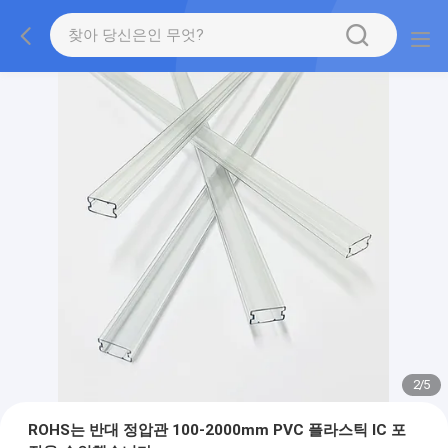
2
/
5
ROHS는 반대 정압관 100-2000mm PVC 플라스틱 IC 포