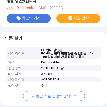
장을 승인했습니다
가격：Discussable
MOQ：2000 PC
최고의 가격
지금 연락
제품 설명
,
PS 반대 정압관
하이 라이트
,
ROHS는 반대 정압관을 승인했습니다
100 밀리미터 반대 정적 IC 튜브
가격
Discussable
공급 능력
2000000 PC / 달
배달 시간
3-5days
브랜드 이름
ACE DELIXIN
원래 장소
중국
더 많은 것을 전망하십시오