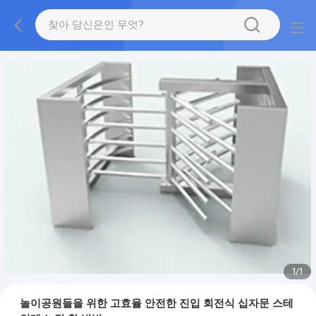
1
/
1
놀이공원들을 위한 고효율 안전한 진입 회전식 십자문 스테