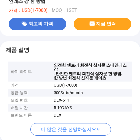
인레스 강 한 방법
가격：USD(1-7000)
MOQ：1SET
최고의 가격
지금 연락
제품 설명
안전한 엔트리 회전식 십자문 스테인레스
강
하이 라이트
,
,
안전한 엔트리 회전식 십자문 한 방법
한 방법 회전식 십자문 게이츠
가격
USD(1-7000)
공급 능력
300Sets/month
모델 번호
DLX-511
배달 시간
5-10DAYS
브랜드 이름
DLX
더 많은 것을 전망하십시오