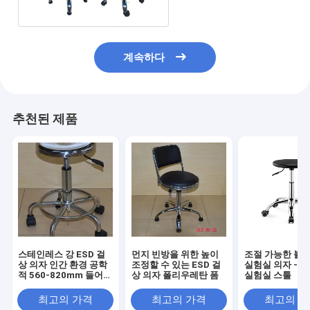
계속하다
추천된 제품
스테인레스 강 ESD 걸
먼지 빈방을 위한 높이
조절 가능한 블랙
상 의자 인간 환경 공학
조정할 수 있는 ESD 걸
실험실 의자 - 
적 560-820mm 들어올
상 의자 폴리우레탄 폼
실험실 스툴
림 범위
최고의 가격
최고의 가격
최고의 