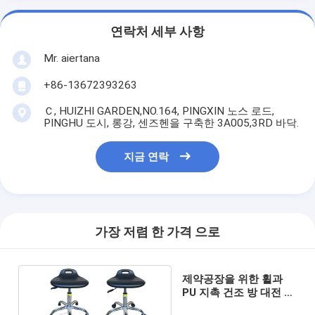
연락처 세부 사항
Mr. aiertana
+86-13672393263
Ｃ, HUIZHI GARDEN,NO.164, PINGXIN 노스 로드,
PINGHU 도시, 롱강, 센즈헨을 구축한 3A005,3RD 바닥.
지금 연락
가장 저렴 한 가격 으로
제약공장을 위한 휠과
PU 지촉 건조 방 대전 방
지 ESD 걸상 의자