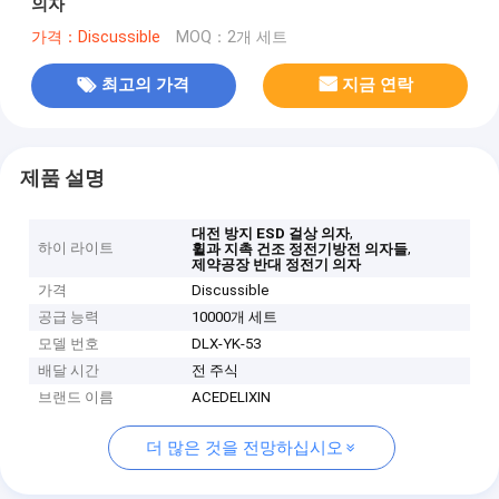
의자
가격：Discussible
MOQ：2개 세트
최고의 가격
지금 연락
제품 설명
,
대전 방지 ESD 걸상 의자
하이 라이트
,
휠과 지촉 건조 정전기방전 의자들
제약공장 반대 정전기 의자
가격
Discussible
공급 능력
10000개 세트
모델 번호
DLX-YK-53
배달 시간
전 주식
브랜드 이름
ACEDELIXIN
더 많은 것을 전망하십시오