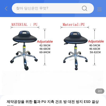
2
/
2
제약공장을 위한 휠과 PU 지촉 건조 방 대전 방지 ESD 걸상