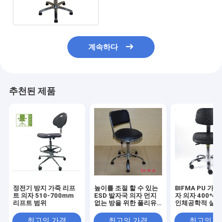
계속하다
추천된 제품
정전기 방지 가죽 리프
높이를 조절 할 수 있는
BIFMA PU 가죽
트 의자 510-700mm
ESD 발자국 의자 먼지
자 의자 400*4
리프트 범위
없는 방을 위한 폴리유
인체공학적 실험
레탄 폼
최고의 가격
최고의 가격
최고의 