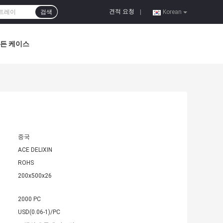
견적 요청
검색
|
Korean
든 케이스
중국
ACE DELIXIN
ROHS
200x500x26
2000 PC
USD(0.06-1)/PC