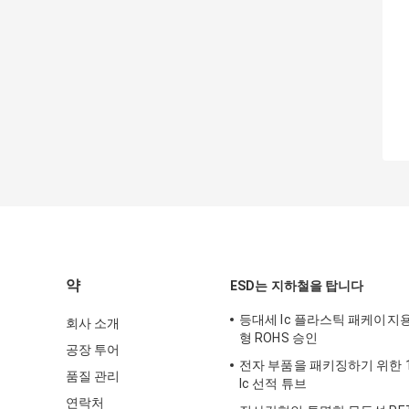
약
ESD는 지하철을 탑니다
등대세 Ic 플라스틱 패케이지
회사 소개
형 ROHS 승인
공장 투어
전자 부품을 패키징하기 위한 10
품질 관리
Ic 선적 튜브
연락처