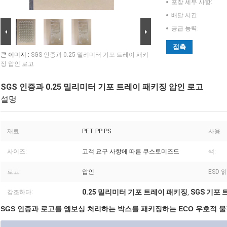
포장 세부 사항:
배달 시간:
공급 능력:
접촉
큰 이미지 :
SGS 인증과 0.25 밀리미터 기포 트레이 패키
징 압인 로고
SGS 인증과 0.25 밀리미터 기포 트레이 패키징 압인 로고
설명
재료:
PET PP PS
사용:
사이즈:
고객 요구 사항에 따른 쿠스토미즈드
색:
로고:
압인
ESD 
0.25 밀리미터 기포 트레이 패키징
SGS 기포
강조하다:
,
SGS 인증과 로고를 엠보싱 처리하는 박스를 패키징하는 ECO 우호적 