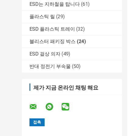
ESD는 지하철을 탑니다
(61)
플라스틱 릴
(29)
ESD 플라스틱 트레이
(32)
블리스터 패키징 박스
(24)
ESD 걸상 의자
(49)
반대 정전기 부속물
(50)
제가 지금 온라인 채팅 해요