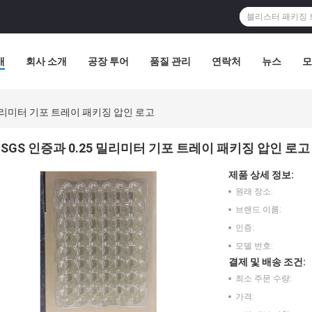
개
회사 소개
공장 투어
품질 관리
연락처
뉴스
모
 밀리미터 기포 트레이 패키징 압인 로고
SGS 인증과 0.25 밀리미터 기포 트레이 패키징 압인 로고
제품 상세 정보:
원래 장소:
브랜드 이름:
인증:
모델 번호:
결제 및 배송 조건:
최소 주문 수량:
가격: