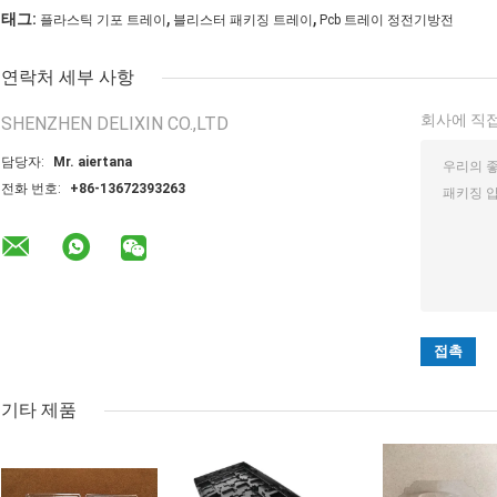
,
,
태그:
플라스틱 기포 트레이
블리스터 패키징 트레이
Pcb 트레이 정전기방전
연락처 세부 사항
회사에 직접
SHENZHEN DELIXIN CO.,LTD
담당자:
Mr. aiertana
전화 번호:
+86-13672393263
기타 제품