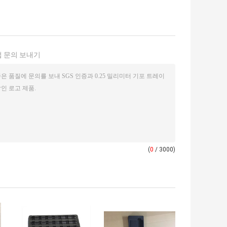
 문의 보내기
(
0
/ 3000)