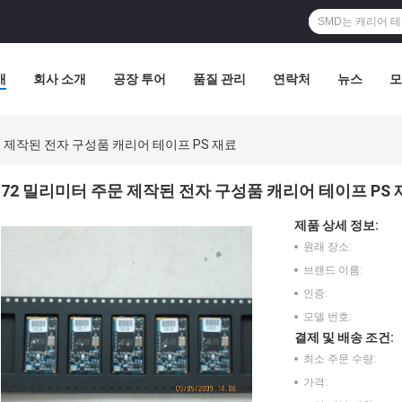
개
회사 소개
공장 투어
품질 관리
연락처
뉴스
모
문 제작된 전자 구성품 캐리어 테이프 PS 재료
72 밀리미터 주문 제작된 전자 구성품 캐리어 테이프 PS 
제품 상세 정보:
원래 장소:
브랜드 이름:
인증:
모델 번호:
결제 및 배송 조건:
최소 주문 수량:
가격: