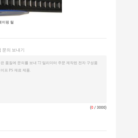
테이핑 릴
 문의 보내기
(
0
/ 3000)