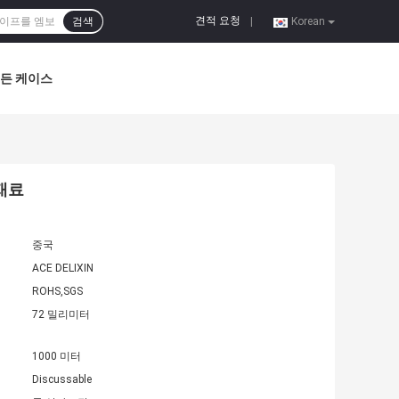
견적 요청
검색
|
Korean
든 케이스
재료
중국
ACE DELIXIN
ROHS,SGS
72 밀리미터
1000 미터
Discussable