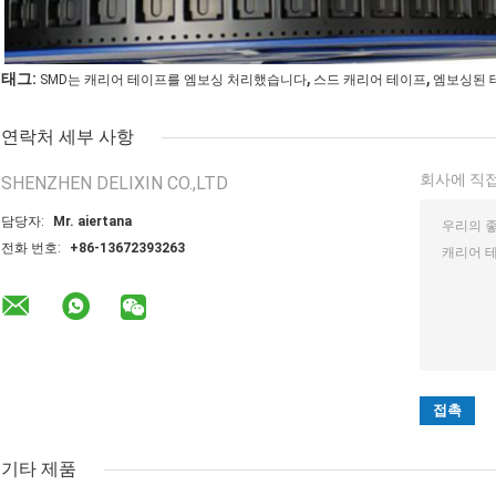
,
,
태그:
SMD는 캐리어 테이프를 엠보싱 처리했습니다
스드 캐리어 테이프
엠보싱된 
연락처 세부 사항
회사에 직접
SHENZHEN DELIXIN CO.,LTD
담당자:
Mr. aiertana
전화 번호:
+86-13672393263
기타 제품