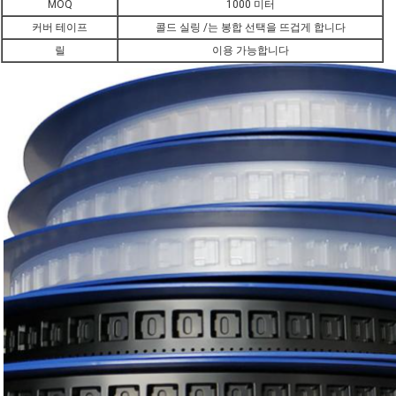
MOQ
1000 미터
커버 테이프
콜드 실링 /는 봉합 선택을 뜨겁게 합니다
릴
이용 가능합니다