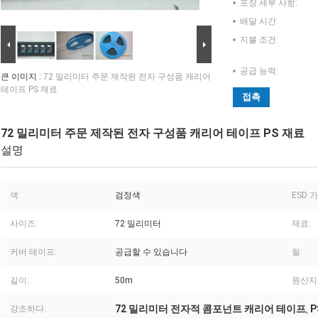
포장 세부 사항:
배달 시간:
지불 조건:
공급 능력:
큰 이미지 :
72 밀리미터 주문 제작된 전자 구성품 캐리어
테이프 PS 재료
접촉
72 밀리미터 주문 제작된 전자 구성품 캐리어 테이프 PS 재료
설명
색:
검정색
ESD 
사이즈:
72 밀리미터
재료:
커버 테이프:
공급할 수 있습니다
릴:
길이:
50m
원산지
72 밀리미터 전자적 콤포넌트 캐리어 테이프
강조하다:
,