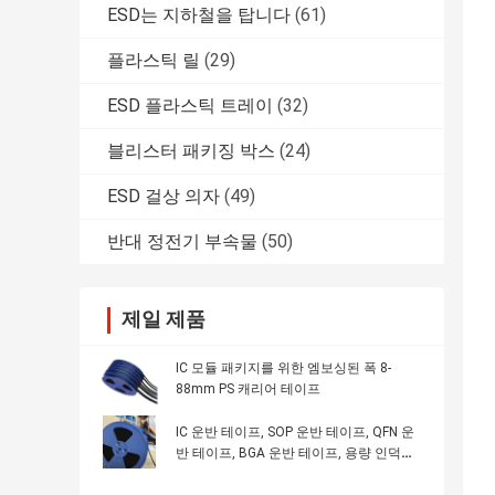
ESD는 지하철을 탑니다
(61)
플라스틱 릴
(29)
ESD 플라스틱 트레이
(32)
블리스터 패키징 박스
(24)
ESD 걸상 의자
(49)
반대 정전기 부속물
(50)
제일 제품
IC 모듈 패키지를 위한 엠보싱된 폭 8-
88mm PS 캐리어 테이프
IC 운반 테이프, SOP 운반 테이프, QFN 운
반 테이프, BGA 운반 테이프, 용량 인덕턴
스, 반 정적 운반 테이프, 맞춤형 SMT 테이