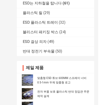
ESD는 지하철을 탑니다
(61)
플라스틱 릴
(29)
ESD 플라스틱 트레이
(32)
블리스터 패키징 박스
(24)
ESD 걸상 의자
(49)
반대 정전기 부속물
(50)
제일 제품
맞춤형 ESD 튜브 600MM 스프레이 너비
0.5-1mm 두께 맞춤형 로고
전자 부품 보호 플라스틱 반대 정압관 주문
제작 설계