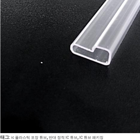
,
,
태그:
ic 플라스틱 포장 튜브
반대 정적 IC 튜브
IC 튜브 패키징