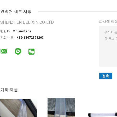
연락처 세부 사항
회사에 직접
SHENZHEN DELIXIN CO.,LTD
담당자:
Mr. aiertana
전화 번호:
+86-13672393263
기타 제품