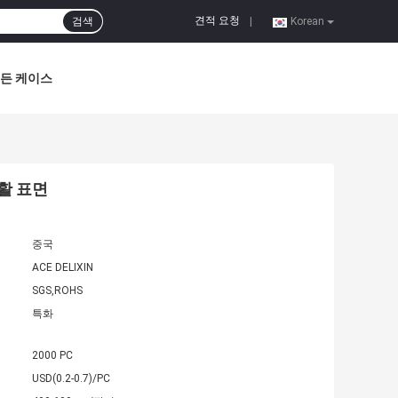
견적 요청
검색
|
Korean
든 케이스
활 표면
중국
ACE DELIXIN
SGS,ROHS
특화
2000 PC
USD(0.2-0.7)/PC