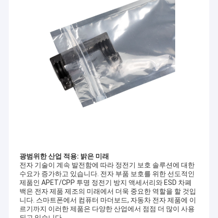
광범위한 산업 적용: 밝은 미래
홈
전자 기술이 계속 발전함에 따라 정전기 보호 솔루션에 대한
수요가 증가하고 있습니다. 전자 부품 보호를 위한 선도적인
SHENZHEN DELIXIN CO.,LTD
는 중국에서 30년 이상의 포장재 역사
제품인 APET/CPP 투명 정전기 방지 액세서리와 ESD 차폐
제품 소개
를 가진 가장 큰 그룹 회사 중 하나입니다. 저희 본사는 싱가포르에
백은 전자 제품 제조의 미래에서 더욱 중요한 역할을 할 것입
위치해 있습니다. 말레이시아, 인도네시아, 태국 등지에 여러 지사
니다. 스마트폰에서 컴퓨터 마더보드, 자동차 전자 제품에 이
를 두고 있습니다. 디자인, 생산, 제작, 서비스를 통합하여 제공합니
회사 소개
르기까지 이러한 제품은 다양한 산업에서 점점 더 많이 사용
다.
되고 있습니다.