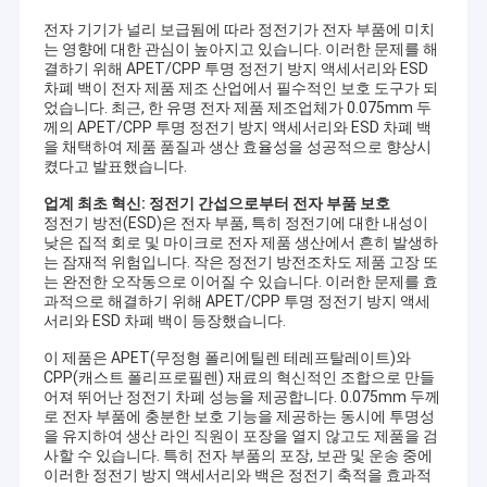
전자 기기가 널리 보급됨에 따라 정전기가 전자 부품에 미치
는 영향에 대한 관심이 높아지고 있습니다. 이러한 문제를 해
결하기 위해 APET/CPP 투명 정전기 방지 액세서리와 ESD
차폐 백이 전자 제품 제조 산업에서 필수적인 보호 도구가 되
었습니다. 최근, 한 유명 전자 제품 제조업체가 0.075mm 두
께의 APET/CPP 투명 정전기 방지 액세서리와 ESD 차폐 백
을 채택하여 제품 품질과 생산 효율성을 성공적으로 향상시
켰다고 발표했습니다.
업계 최초 혁신: 정전기 간섭으로부터 전자 부품 보호
정전기 방전(ESD)은 전자 부품, 특히 정전기에 대한 내성이
낮은 집적 회로 및 마이크로 전자 제품 생산에서 흔히 발생하
는 잠재적 위험입니다. 작은 정전기 방전조차도 제품 고장 또
는 완전한 오작동으로 이어질 수 있습니다. 이러한 문제를 효
과적으로 해결하기 위해 APET/CPP 투명 정전기 방지 액세
서리와 ESD 차폐 백이 등장했습니다.
이 제품은 APET(무정형 폴리에틸렌 테레프탈레이트)와
CPP(캐스트 폴리프로필렌) 재료의 혁신적인 조합으로 만들
어져 뛰어난 정전기 차폐 성능을 제공합니다. 0.075mm 두께
로 전자 부품에 충분한 보호 기능을 제공하는 동시에 투명성
을 유지하여 생산 라인 직원이 포장을 열지 않고도 제품을 검
사할 수 있습니다. 특히 전자 부품의 포장, 보관 및 운송 중에
이러한 정전기 방지 액세서리와 백은 정전기 축적을 효과적