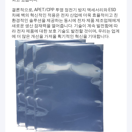
공장 투어
결론적으로, APET/CPP 투명 정전기 방지 액세서리와 ESD
차폐 백의 혁신적인 적용은 전자 산업에 더욱 효율적이고 친
품질 관리
환경적인 솔루션을 제공하는 동시에 전자 제품 제조업체에게
새로운 생산 잠재력을 열어줍니다. 기술이 계속 발전함에 따
라 전자 제품에 대한 보호 기술도 발전할 것이며, 우리는 업계
연락처
에 더 많은 개선을 가져올 획기적인 혁신을 기대합니다.
뉴스
모든 케이스
ESD 포장용 테이프
양각 세공 캐리어 테이프
안전한 엔트리 회전식 십자문
고청정실 부속물