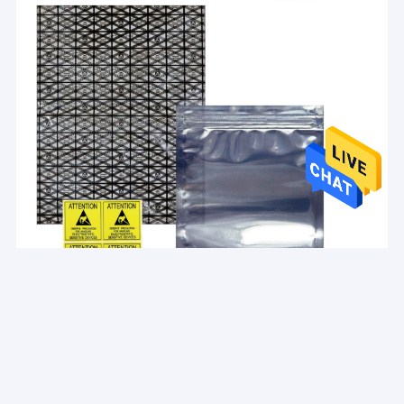
커버 테이프
ESD는 지하철을 탑니다
플라스틱 릴
ESD 플라스틱 트레이
블리스터 패키징 박스
ESD 걸상 의자
반대 정전기 부속물
이미지는 네트워크에서 가져온 것이며, 침해 사항이 있는 경
우 삭제해 주시기 바랍니다.