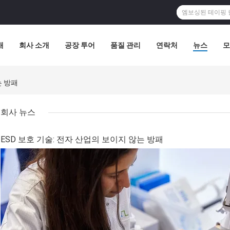
개
회사 소개
공장 투어
품질 관리
연락처
뉴스
모
는 방패
회사 뉴스
ESD 보호 기술: 전자 산업의 보이지 않는 방패