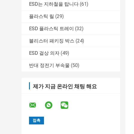
ESD는 지하철을 탑니다
(61)
플라스틱 릴
(29)
ESD 플라스틱 트레이
(32)
블리스터 패키징 박스
(24)
ESD 걸상 의자
(49)
반대 정전기 부속물
(50)
제가 지금 온라인 채팅 해요