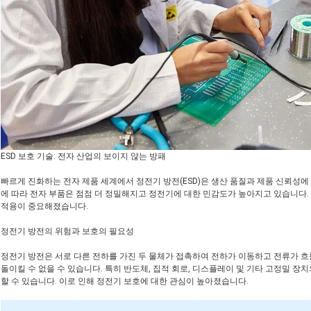
ESD 보호 기술: 전자 산업의 보이지 않는 방패
빠르게 진화하는 전자 제품 세계에서 정전기 방전(ESD)은 생산 품질과 제품 신뢰성
에 따라 전자 부품은 점점 더 정밀해지고 정전기에 대한 민감도가 높아지고 있습니다.
적용이 중요해졌습니다.
정전기 방전의 위험과 보호의 필요성
정전기 방전은 서로 다른 전하를 가진 두 물체가 접촉하여 전하가 이동하고 전류가 흐를
돌이킬 수 없을 수 있습니다. 특히 반도체, 집적 회로, 디스플레이 및 기타 고정밀 장치
할 수 있습니다. 이로 인해 정전기 보호에 대한 관심이 높아졌습니다.