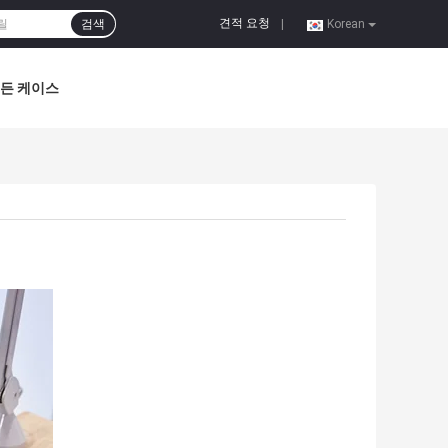
견적 요청
검색
|
Korean
든 케이스