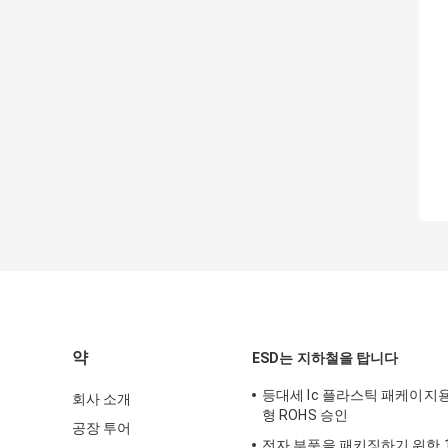
약
ESD는 지하철을 탑니다
등대세 Ic 플라스틱 패케이지
회사 소개
형 ROHS 승인
공장 투어
전자 부품을 패키징하기 위한 10