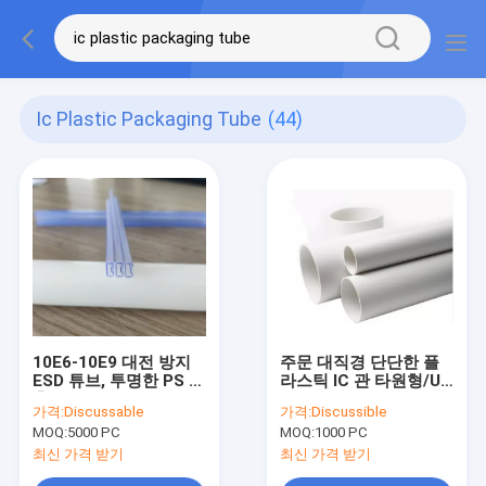
Ic Plastic Packaging Tube
(44)
10E6-10E9 대전 방지
주문 대직경 단단한 플
ESD 튜브, 투명한 PS 사
라스틱 IC 관 타원형/U
출 플라스틱 튜브
모양 관
가격:
Discussable
가격:
Discussible
MOQ:
5000 PC
MOQ:
1000 PC
최신 가격 받기
최신 가격 받기