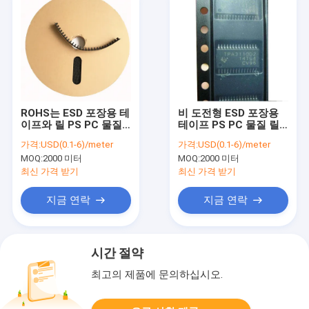
ROHS는 ESD 포장용 테
비 도전형 ESD 포장용
이프와 릴 PS PC 물질
테이프 PS PC 물질 릴
비 도전형을 승인했습니
ROHS는 찬성했습니다
가격:
USD(0.1-6)/meter
가격:
USD(0.1-6)/meter
다
MOQ:
2000 미터
MOQ:
2000 미터
최신 가격 받기
최신 가격 받기
지금 연락
지금 연락
시간 절약
최고의 제품에 문의하십시오.